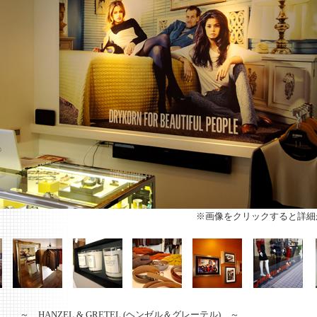
※画像をクリックすると詳細
 ～ HANZEL & GRETEL (ヘンゼル＆グレーテル) ～