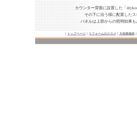
カウンター背面に設置した「drykorn f
その下に沿う様に配置したス
パネルは上部からの照明効果も
｜
トップページ
｜
リフォームのススメ
｜
大規模修繕