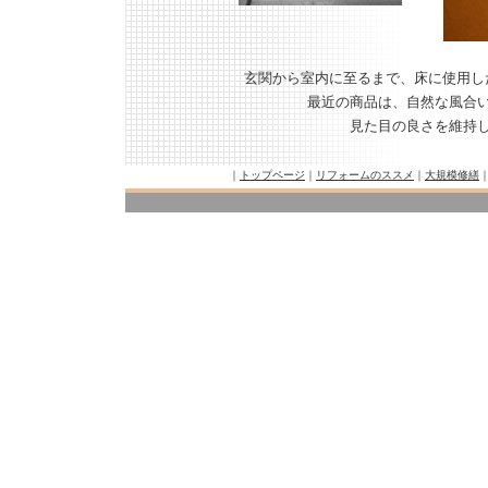
玄関から室内に至るまで、床に使用し
最近の商品は、自然な風合
見た目の良さを維持
｜
トップページ
｜
リフォームのススメ
｜
大規模修繕